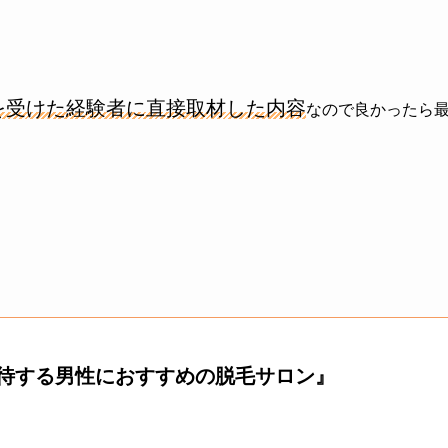
を受けた経験者に直接取材した内容
なので良かったら
待する男性におすすめの脱毛サロン』
。