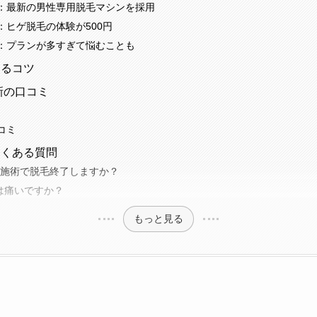
：最新の男性専用脱毛マシンを採用
：ヒゲ脱毛の体験が500円
：プランが多すぎて悩むことも
けるコツ
新の口コミ
コミ
よくある質問
の施術で脱毛終了しますか？
は痛いですか？
もっと見る