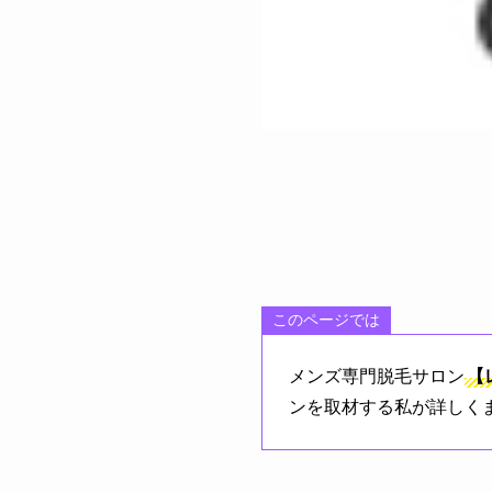
このページでは
メンズ専門脱毛サロン
【
ンを取材する私が詳しく