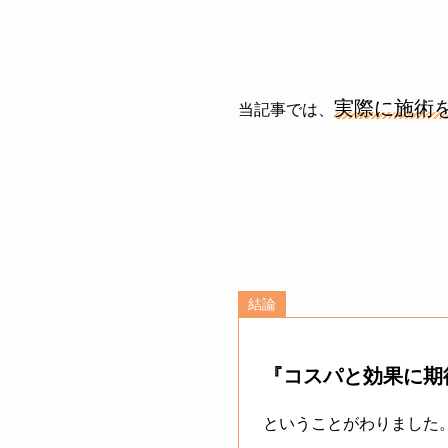
実際に施術
当記事では、
結論
『コスパと効果に期
ということがわりました