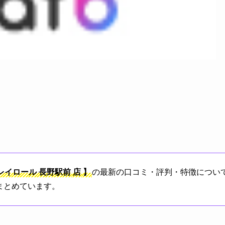
レイロール
長野駅前
店
】
の最新の口コミ・評判・特徴について
まとめています。