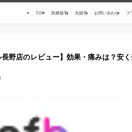
TOP
医療脱毛
光脱毛
お問い合わせ
プ
ル長野店のレビュー】効果・痛みは？安く
日