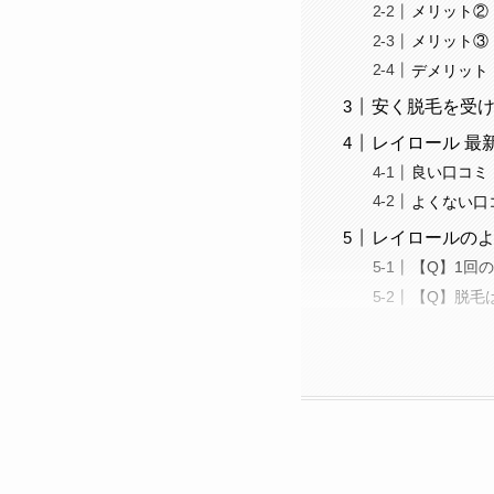
メリット②
メリット③
デメリット
安く脱毛を受
レイロール 最
良い口コミ
よくない口
レイロールの
【Q】1回
【Q】脱毛