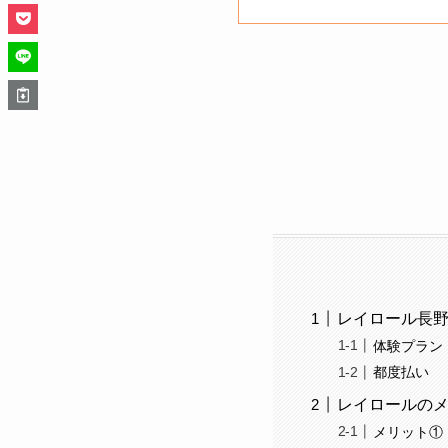
レイロール長
体験プラン
都度払い
レイロールの
メリット①