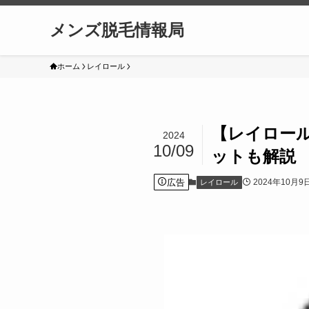
メンズ脱毛情報局
ホーム
レイロール
【レイロー
2024
10/09
ットも解説
広告
2024年10月9
レイロール