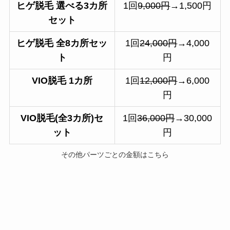
ヒゲ脱毛 選べる3カ所
1回
9,000円
→1,500円
セット
ヒゲ脱毛 全8カ所セッ
1回
24,000円
→4,000
ト
円
VIO脱毛 1カ所
1回
12,000円
→6,000
円
VIO脱毛(全3カ所)セ
1回
36,000円
→30,000
ット
円
その他パーツごとの金額はこちら