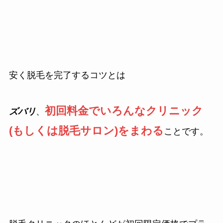
安く脱毛を完了するコツとは
初回料金でいろんなクリニック
ズバリ
、
(もしくは脱毛サロン)をまわる
ことです。