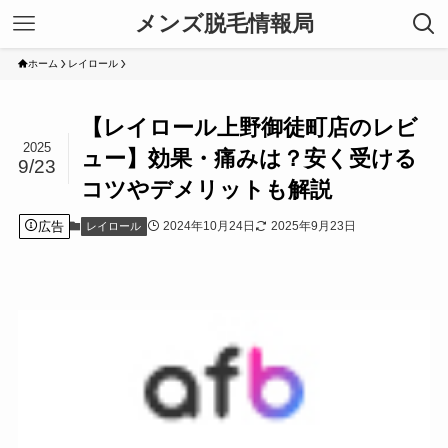
メンズ脱毛情報局
ホーム
レイロール
【レイロール上野御徒町店のレビ
2025
ュー】効果・痛みは？安く受ける
9/23
コツやデメリットも解説
広告
2024年10月24日
2025年9月23日
レイロール