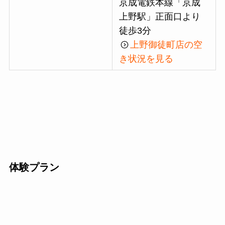
京成電鉄本線「京成
上野駅」正面口より
徒歩3分
上野御徒町店の空
き状況を見る
体験プラン