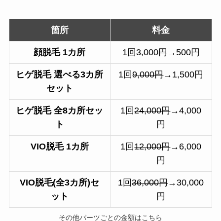
箇所
料金
顔脱毛
1カ所
1回
3,000円
→500円
ヒゲ脱毛 選べる3カ所
1回
9,000円
→1,500円
セット
ヒゲ脱毛 全8カ所セッ
1回
24,000円
→4,000
ト
円
VIO脱毛 1カ所
1回
12,000円
→6,000
円
VIO脱毛(全3カ所)セ
1回
36,000円
→30,000
ット
円
その他パーツごとの金額はこちら