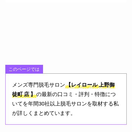
このページでは
メンズ専門脱毛サロン
【レイロール
上野御
徒町
店
】
の最新の口コミ・評判・特徴につ
いてを年間30社以上脱毛サロンを取材する私
が詳しくまとめています。