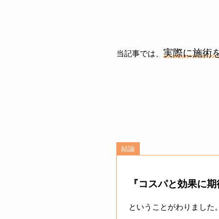
実際に施術
当記事では、
結論
『コスパと効果に期
ということがわりました