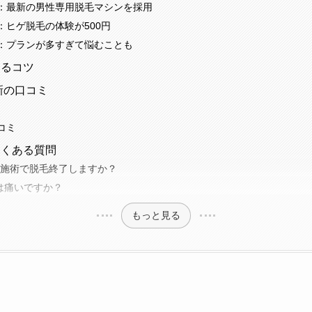
：最新の男性専用脱毛マシンを採用
：ヒゲ脱毛の体験が500円
：プランが多すぎて悩むことも
けるコツ
新の口コミ
コミ
よくある質問
の施術で脱毛終了しますか？
は痛いですか？
もっと見る