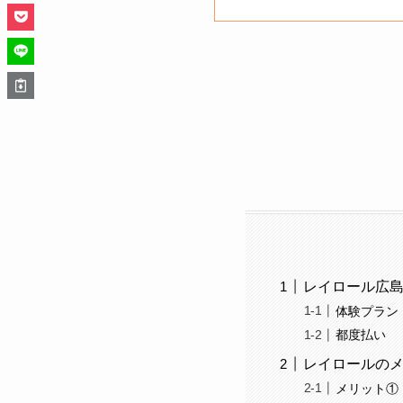
レイロール広
体験プラン
都度払い
レイロールの
メリット①