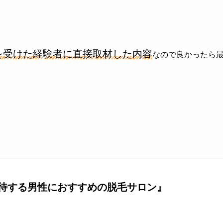
を受けた経験者に直接取材した内容
なので良かったら
待する男性におすすめの脱毛サロン』
。