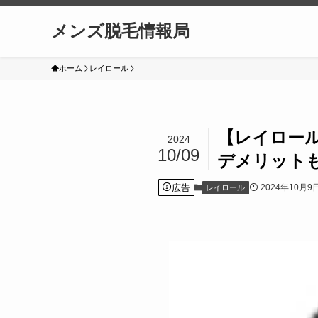
メンズ脱毛情報局
ホーム
レイロール
【レイロー
2024
10/09
デメリット
広告
2024年10月9
レイロール