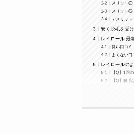
メリット②
メリット③
デメリット
安く脱毛を受
レイロール 最
良い口コミ
よくない口
レイロールの
【Q】1回
【Q】脱毛