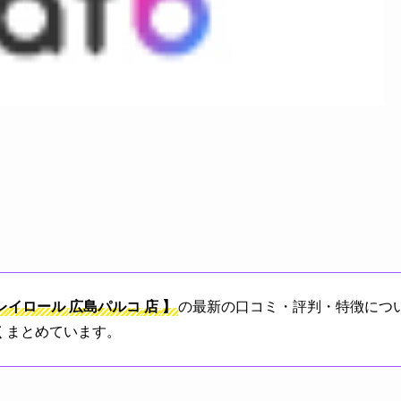
レイロール
広島パルコ
店
】
の最新の口コミ・評判・特徴につい
くまとめています。