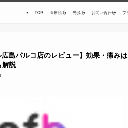
TOP
医療脱毛
光脱毛
お問い合わせ
プ
ル広島パルコ店のレビュー】効果・痛みは
も解説
日