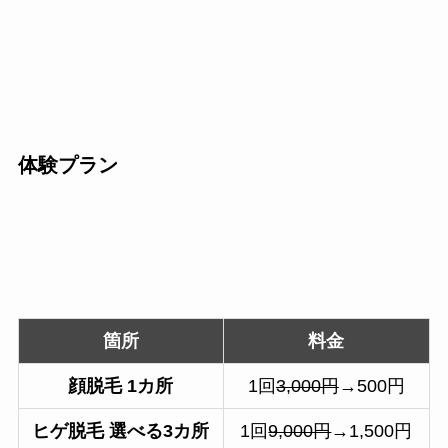
体験プラン
箇所
料金
顔脱毛
1カ所
1回
3,000円
→500円
ヒゲ脱毛 選べる3カ所
1回
9,000円
→1,500円