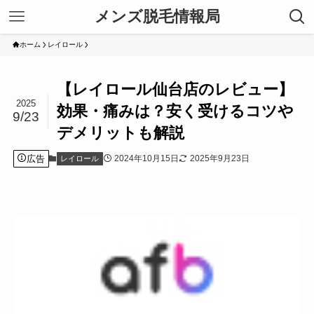
メンズ脱毛情報局
ホーム
レイロール
【レイロール仙台店のレビュー】
2025
効果・痛みは？安く受けるコツや
9/23
デメリットも解説
広告
2024年10月15日
2025年9月23日
レイロール