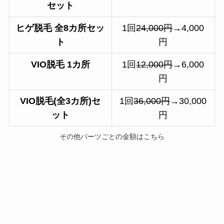
セット
ヒゲ脱毛 全8カ所セッ
1回
24,000円
→4,000
ト
円
VIO脱毛 1カ所
1回
12,000円
→6,000
円
VIO脱毛(全3カ所)セ
1回
36,000円
→30,000
ット
円
その他パーツごとの金額はこちら