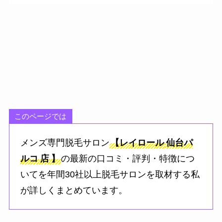
このページでは
メンズ専門脱毛サロン
【レイロール
仙台パ
ルコ
店
】
の最新の口コミ・評判・特徴につ
いてを年間30社以上脱毛サロンを取材する私
が詳しくまとめています。