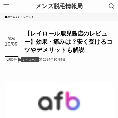
メンズ脱毛情報局
ホーム
レイロール
【レイロール鹿児島店のレビュ
2024
ー】効果・痛みは？安く受けるコ
10/09
ツやデメリットも解説
広告
2024年10月9日
レイロール