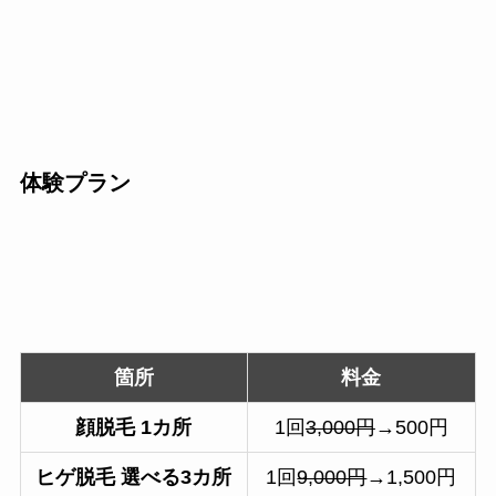
体験プラン
箇所
料金
顔脱毛
1カ所
1回
3,000円
→500円
ヒゲ脱毛 選べる3カ所
1回
9,000円
→1,500円