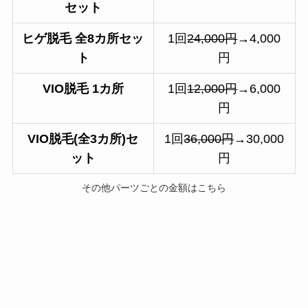
セット
ヒゲ脱毛 全8カ所セッ
1回
24,000円
→4,000
ト
円
VIO脱毛 1カ所
1回
12,000円
→6,000
円
VIO脱毛(全3カ所)セ
1回
36,000円
→30,000
ット
円
その他パーツごとの金額はこちら