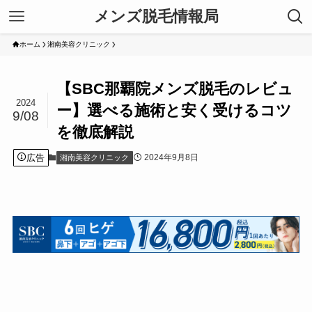
メンズ脱毛情報局
ホーム
湘南美容クリニック
【SBC那覇院メンズ脱毛のレビュ
2024
ー】選べる施術と安く受けるコツ
9/08
を徹底解説
広告
2024年9月8日
湘南美容クリニック