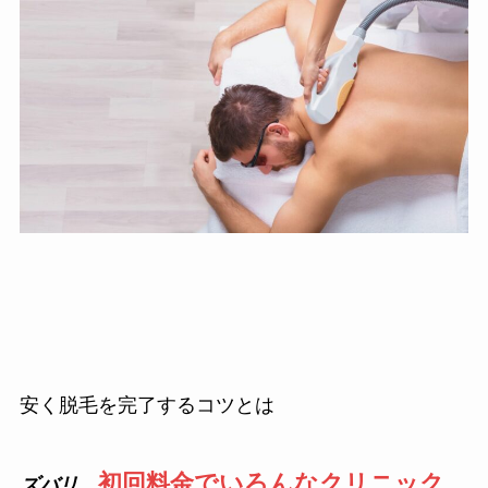
安く脱毛を完了するコツとは
初回料金でいろんなクリニック
ズバリ
、