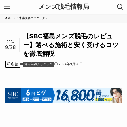
メンズ脱毛情報局
ホーム
湘南美容クリニック
【SBC福島メンズ脱毛のレビュ
2024
ー】選べる施術と安く受けるコツ
9/28
を徹底解説
広告
2024年9月28日
湘南美容クリニック