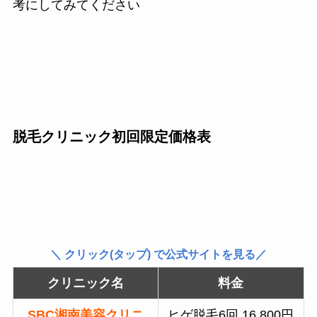
考にしてみてください
脱毛クリニック初回限定価格表
＼ クリック(タップ) で公式サイトを見る／
クリニック名
料金
SBC湘南美容クリニ
ヒゲ脱毛6回 16,800円