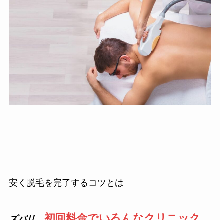
安く脱毛を完了するコツとは
初回料金でいろんなクリニック
ズバリ
、