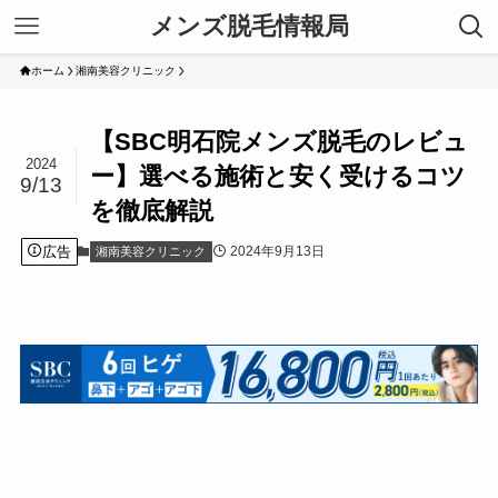
メンズ脱毛情報局
ホーム
湘南美容クリニック
【SBC明石院メンズ脱毛のレビュ
2024
ー】選べる施術と安く受けるコツ
9/13
を徹底解説
広告
2024年9月13日
湘南美容クリニック