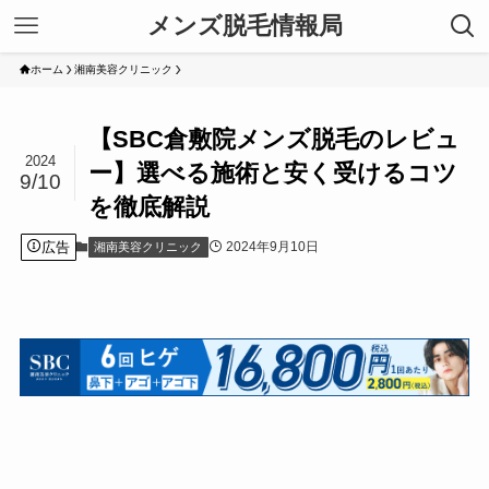
メンズ脱毛情報局
ホーム
湘南美容クリニック
【SBC倉敷院メンズ脱毛のレビュ
2024
ー】選べる施術と安く受けるコツ
9/10
を徹底解説
広告
2024年9月10日
湘南美容クリニック