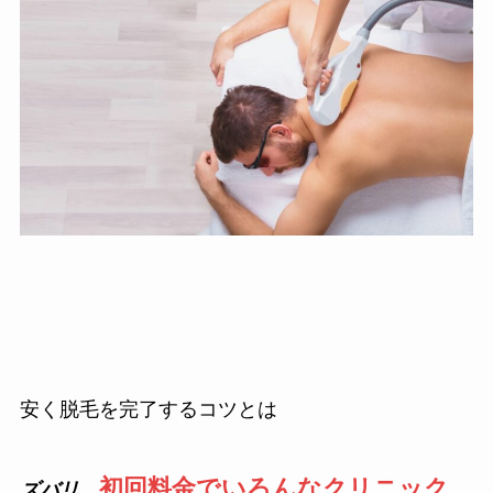
安く脱毛を完了するコツとは
初回料金でいろんなクリニック
ズバリ
、