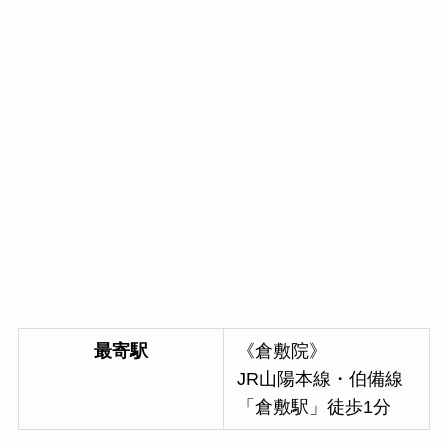
最寄駅
《倉敷院》
JR山陽本線・伯備線
「倉敷駅」徒歩1分