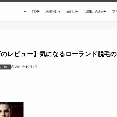
TOP
医療脱毛
光脱毛
お問い合わせ
プ
台店のレビュー】気になるローランド脱毛
2024年10月1日
RBL)