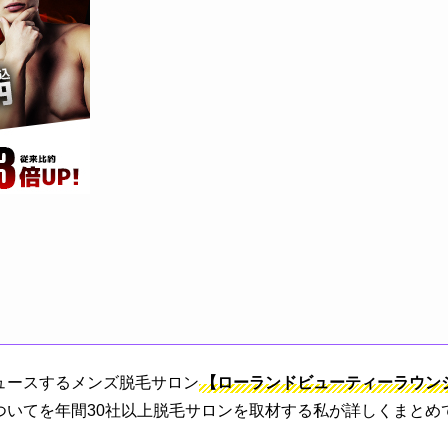
ュースするメンズ脱毛サロン
【ローランドビューティーラウンジ(
ついてを年間30社以上脱毛サロンを取材する私が詳しくまとめ