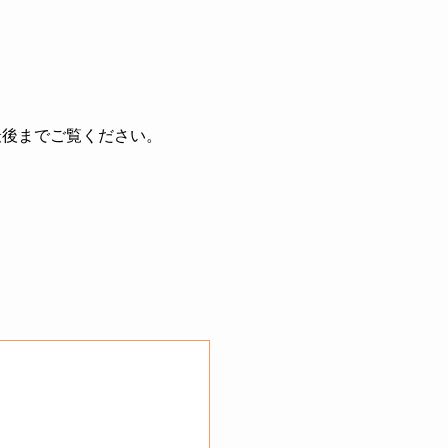
最後までご覧ください。