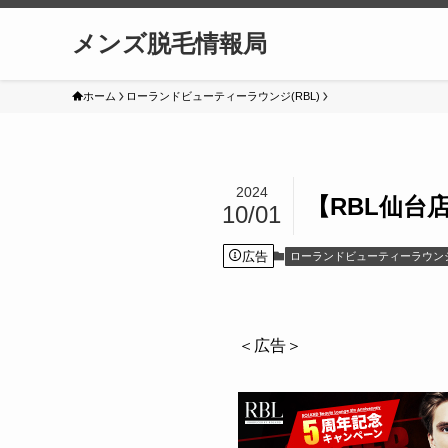
メンズ脱毛情報局
ホーム
ローランドビューティーラウンジ(RBL)
2024
【RBL仙
10/01
広告
ローランドビューティーラウンジ(
＜広告＞