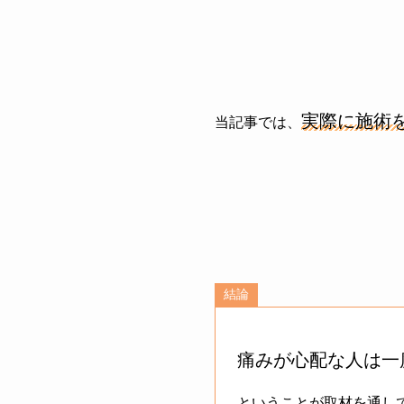
実際に施術
当記事では、
結論
痛みが心配な人は一
ということが取材を通し