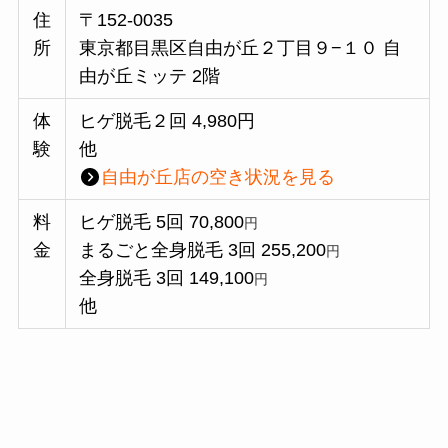
住
〒152-0035
所
東京都目黒区自由が丘２丁目９−１０ 自
由が丘ミッテ 2階
体
ヒゲ脱毛２回 4,980円
験
他
自由が丘
店の空き状況を見る
料
ヒゲ脱毛 5回 70,800
円
金
まるごと全身脱毛 3回 255,200
円
全身脱毛 3回 149,100
円
他