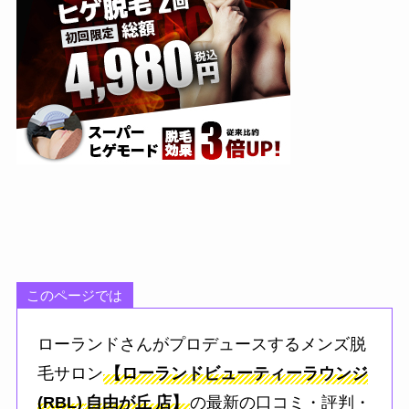
このページでは
ローランドさんがプロデュースするメンズ脱
毛サロン
【ローランドビューティーラウンジ
(RBL)
自由が丘
店】
の最新の口コミ・評判・