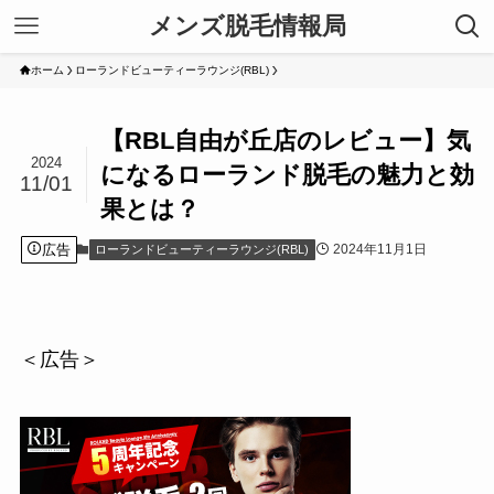
メンズ脱毛情報局
ホーム
ローランドビューティーラウンジ(RBL)
【RBL自由が丘店のレビュー】気
2024
になるローランド脱毛の魅力と効
11/01
果とは？
広告
2024年11月1日
ローランドビューティーラウンジ(RBL)
＜広告＞