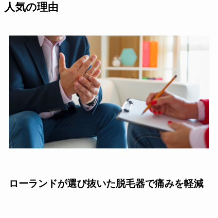
人気の理由
ローランドが選び抜いた脱毛器で痛みを軽減