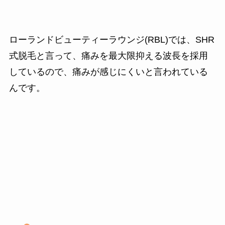
ローランドビューティーラウンジ(RBL)では、SHR
式脱毛と言って、痛みを最大限抑える波長を採用
しているので、痛みが感じにくいと言われている
んです。