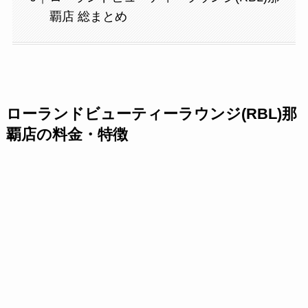
覇店 総まとめ
ローランドビューティーラウンジ(RBL)那
覇店の料金・特徴