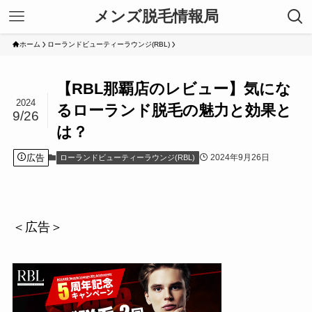
メンズ脱毛情報局
ホーム
ローランドビューティーラウンジ(RBL)
【RBL那覇店のレビュー】気にな
2024
るローランド脱毛の魅力と効果と
9/26
は？
広告
2024年9月26日
ローランドビューティーラウンジ(RBL)
＜広告＞