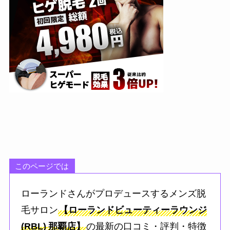
このページでは
ローランドさんがプロデュースするメンズ脱
毛サロン
【ローランドビューティーラウンジ
(RBL)
那覇店】
の最新の口コミ・評判・特徴