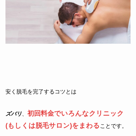
安く脱毛を完了するコツとは
初回料金でいろんなクリニック
ズバリ
、
(もしくは脱毛サロン)をまわる
ことです。