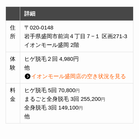
詳細
住
〒020-0148
所
岩手県盛岡市前潟４丁目７−１ 区画271-3
イオンモール盛岡 2階
体
ヒゲ脱毛２回 4,980円
験
他
イオンモール盛岡
店の空き状況を見る
料
ヒゲ脱毛 5回 70,800
円
金
まるごと全身脱毛 3回 255,200
円
全身脱毛 3回 149,100
円
他