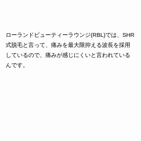
ローランドビューティーラウンジ(RBL)では、SHR
式脱毛と言って、痛みを最大限抑える波長を採用
しているので、痛みが感じにくいと言われている
んです。