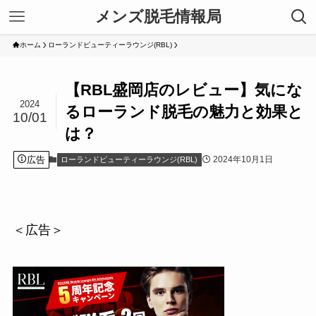
メンズ脱毛情報局
ホーム
ローランドビューティーラウンジ(RBL)
【RBL盛岡店のレビュー】気にな
2024
るローランド脱毛の魅力と効果と
10/01
は？
広告
2024年10月1日
ローランドビューティーラウンジ(RBL)
＜広告＞