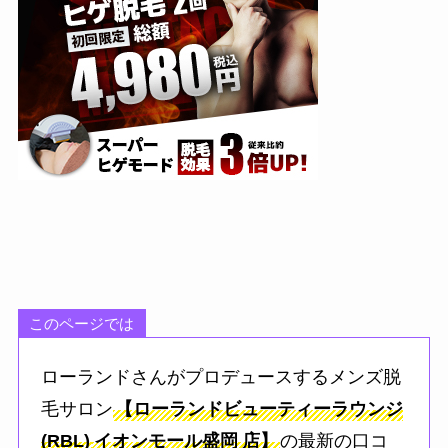
このページでは
ローランドさんがプロデュースするメンズ脱
毛サロン
【ローランドビューティーラウンジ
(RBL)
イオンモール盛岡
店】
の最新の口コ