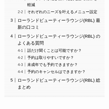
軽減
それぞれのニーズを叶えるメニュー設定
ローランドビューティーラウンジ(RBL) 最
新の口コミ
ローランドビューティーラウンジ(RBL) の
よくある質問
話だけ聞くことは可能ですか？
予約は取りやすいですか？
未成年でも予約できますか？
予約のキャンセルはできますか？
ローランドビューティーラウンジ(RBL) 総
まとめ