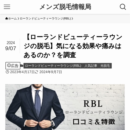
メンズ脱毛情報局
ホーム
ローランドビューティーラウンジ(RBL)
【ローランドビューティーラウン
2024
ジの脱毛】気になる効果や痛みは
9/07
あるのか？を調査
広告
ローランドビューティーラウンジ(RBL)
人気記事
光脱毛
2023年4月17日
2024年9月7日