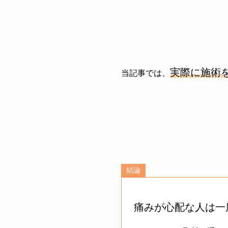
実際に施術
当記事では、
結論
痛みが心配な人は一