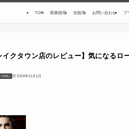
TOP
医療脱毛
光脱毛
お問い合わせ
プ
谷レイクタウン店のレビュー】気になるロ
？
2024年11月1日
RBL)