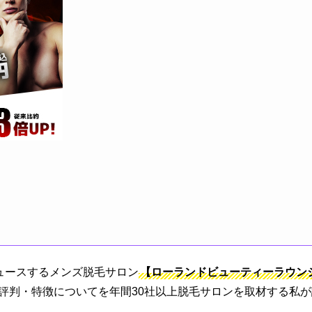
ュースするメンズ脱毛サロン
【ローランドビューティーラウンジ(
評判・特徴についてを年間30社以上脱毛サロンを取材する私