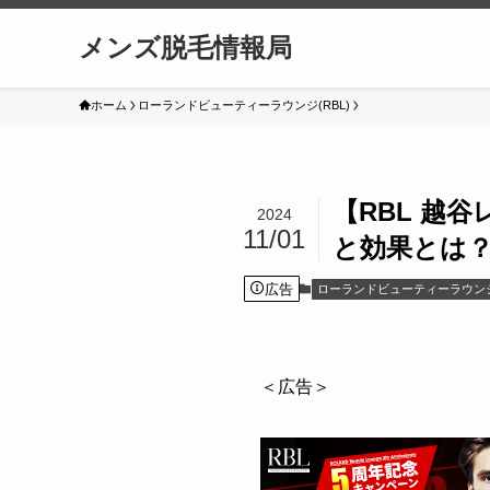
メンズ脱毛情報局
ホーム
ローランドビューティーラウンジ(RBL)
【RBL 越
2024
11/01
と効果とは
広告
ローランドビューティーラウンジ(
＜広告＞