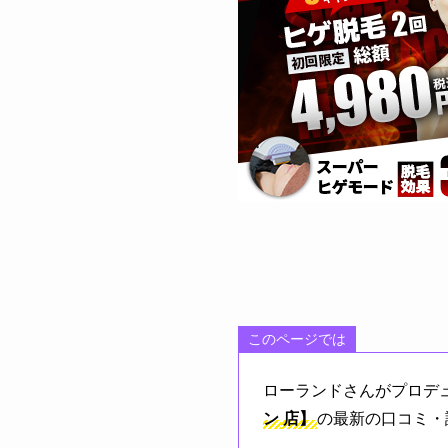
このページでは
ローランドさんがプロデ
ン
店】
の最新の口コミ・