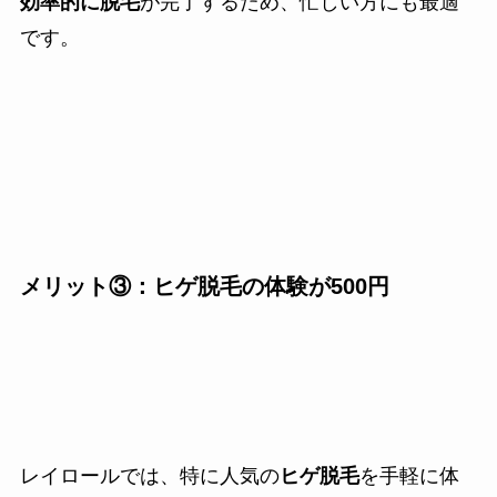
効率的に脱毛
が完了するため、忙しい方にも最適
です。
メリット③：ヒゲ脱毛の体験が500円
レイロールでは、特に人気の
ヒゲ脱毛
を手軽に体