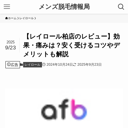
メンズ脱毛情報局
ホーム
レイロール
【レイロール柏店のレビュー】効
2025
果・痛みは？安く受けるコツやデ
9/23
メリットも解説
広告
2024年10月24日
2025年9月23日
レイロール