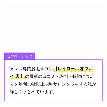
このページでは
メンズ専門脱毛サロン
【レイロール
柏マル
イ
店
】
の最新の口コミ・評判・特徴につい
てを年間30社以上脱毛サロンを取材する私が
詳しくまとめています。