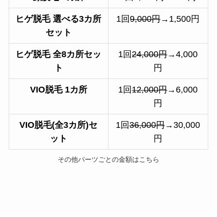
ヒゲ脱毛 選べる3カ所
1回
9,000円
→1,500円
セット
ヒゲ脱毛 全8カ所セッ
1回
24,000円
→4,000
ト
円
VIO脱毛 1カ所
1回
12,000円
→6,000
円
VIO脱毛(全3カ所)セ
1回
36,000円
→30,000
ット
円
その他パーツごとの金額はこちら