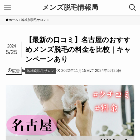
メンズ脱毛情報局
ホーム
地域別脱毛サロン
【最新の口コミ】名古屋のおすす
2024
めメンズ脱毛の料金を比較｜キャ
5/25
ンペーンあり
広告
2022年11月15日
2024年5月25日
地域別脱毛サロン