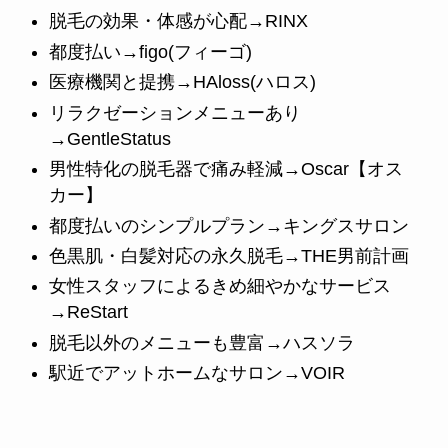
脱毛の効果・体感が心配→RINX
都度払い→figo(フィーゴ)
医療機関と提携→HAloss(ハロス)
リラクゼーションメニューあり
→GentleStatus
男性特化の脱毛器で痛み軽減→Oscar【オス
カー】
都度払いのシンプルプラン→キングスサロン
色黒肌・白髪対応の永久脱毛→THE男前計画
女性スタッフによるきめ細やかなサービス
→ReStart
脱毛以外のメニューも豊富→ハスソラ
駅近でアットホームなサロン→VOIR