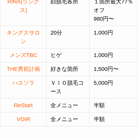
RINX(リンク
顔脱毛各所
１箇所最大77％
ス)
オフ
980円〜
キングスサロ
20分
1,000円
ン
メンズTBC
ヒゲ
1,000円
THE男前計画
好きな箇所
1,500円〜
ハスソラ
ＶＩＯ脱毛コ
5,000円
ース
ReStart
全メニュー
半額
VOIR
全メニュー
半額