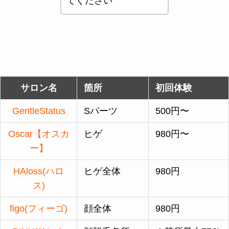
てください
サロン名
箇所
初回体験
GentleStatus
Sパーツ
500円〜
Oscar【オスカ
ヒゲ
980円〜
ー】
HAloss(ハロ
ヒゲ全体
980円
ス)
figo(フィーゴ)
顔全体
980円