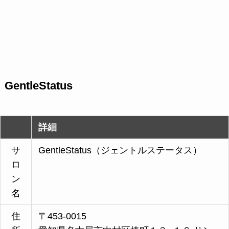
GentleStatus
詳細
サ
GentleStatus（ジェントルステータス）
ロ
ン
名
住
〒453-0015