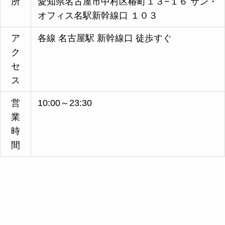
所
愛知県名古屋市中村区椿町１３−１６ サン・
オフィス名駅新幹線口 １０３
ア
各線 名古屋駅 新幹線口 徒歩すぐ
ク
セ
ス
営
10:00～23:30
業
時
間