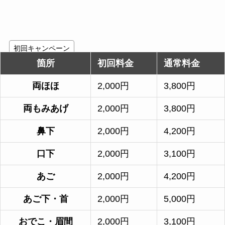
初回キャンペーン
箇所
初回料金
通常料金
両ほほ
2,000円
3,800円
両もみあげ
2,000円
3,800円
鼻下
2,000円
4,200円
口下
2,000円
3,100円
あご
2,000円
4,200円
あご下・首
2,000円
5,000円
おでこ・眉間
2,000円
3,100円