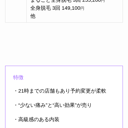
まるごと全身脱毛 3回 255,200
円
全身脱毛 3回 149,100
円
他
特徴
・21時までの店舗もあり予約変更が柔軟
・“少ない痛み”と“高い効果”が売り
・高級感のある内装