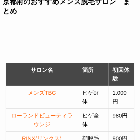
京都府のおすすめメンズ脱毛サロン ま
とめ
サロン名
箇所
初回体
験
メンズTBC
ヒゲor
1,000
体
円
ローランドビューティラ
ヒゲ全
980円
ウンジ
体
RINX(リンクス)
顔脱毛
900円