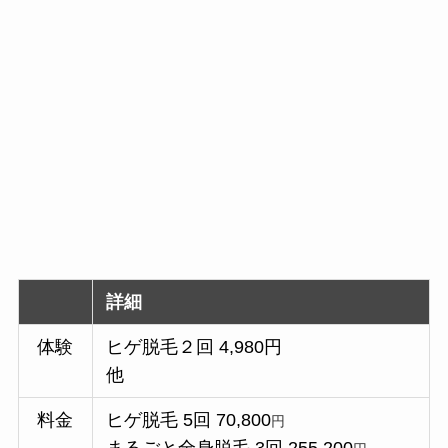
詳細
体験
ヒゲ脱毛２回 4,980円
他
料金
ヒゲ脱毛 5回 70,800
円