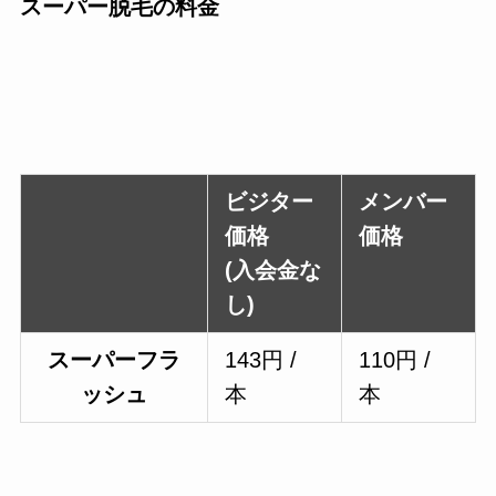
スーパー脱毛の料金
ビジター
メンバー
価格
価格
(入会金な
し)
スーパーフラ
143円 /
110円 /
ッシュ
本
本