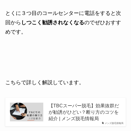
とくに３つ目のコールセンターに電話をすると次
回から
しつこく勧誘されなくなる
のでぜひおすす
めです。
こちらで詳しく解説しています。
【TBCスーパー脱毛】効果抜群だ
が勧誘がひどい？断り方のコツを
紹介 | メンズ脱毛情報局
メンズ脱毛情報局