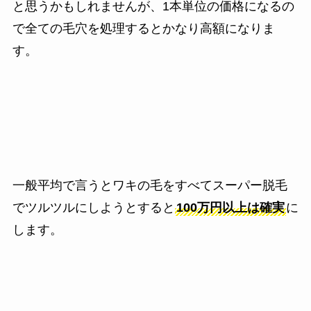
と思うかもしれませんが、1本単位の価格になるの
で全ての毛穴を処理するとかなり高額になりま
す。
一般平均で言うとワキの毛をすべてスーパー脱毛
でツルツルにしようとすると
100万円以上は確実
に
します。