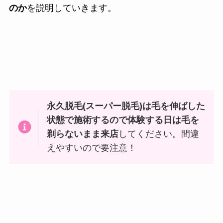
のか
を説明していきます。
永久脱毛(スーパー脱毛)は
毛を伸ばした
状態で施術するので体験する日は毛を
剃らないまま来店
してください。間違
えやすいので要注意！