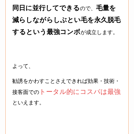
同日に並行してできる
毛量を
ので、
減らしながらしぶとい毛を永久脱毛
するという最強コンボ
が成立します。
よって、
勧誘をかわすことさえできれば効果・技術・
トータル的にコスパは最強
接客面での
といえます。