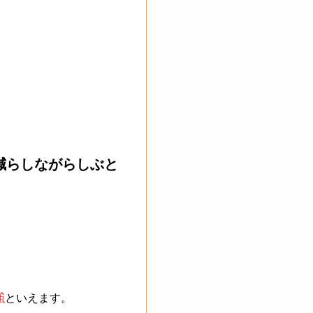
減らしながらしぶと
強
といえます。