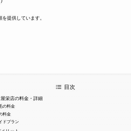
)
種類を提供しています。
目次
古屋栄店の料金・詳細
毛の料金
の料金
イドプラン