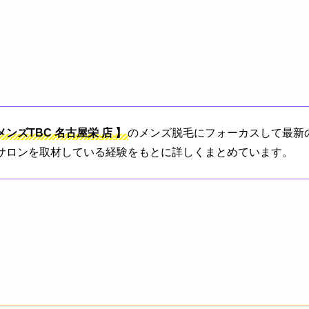
メンズTBC
名古屋栄
店
】
のメンズ脱毛にフォーカスして最新
毛サロンを取材している経験をもとに詳しくまとめています。