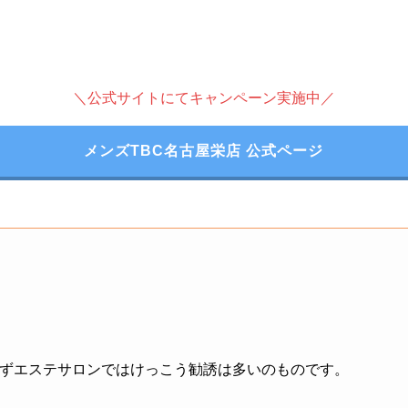
＼公式サイトにてキャンペーン実施中／
メンズTBC名古屋栄店 公式ページ
らずエステサロンではけっこう勧誘は多いのものです。