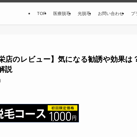
TOP
医療脱毛
光脱毛
お問い合わせ
プ
C栄店のレビュー】気になる勧誘や効果は
解説
日