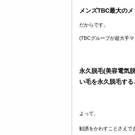
メンズTBC最大の
だからです。
(TBCグループが超大手
永久脱毛(美容電気
い毛を永久脱毛する
よって、
勧誘をかわすことさえで