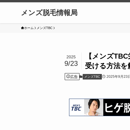
メンズ脱毛情報局
ホーム
メンズTBC
【メンズTB
2025
9/23
受ける方法を
広告
2025年9月23
メンズTBC