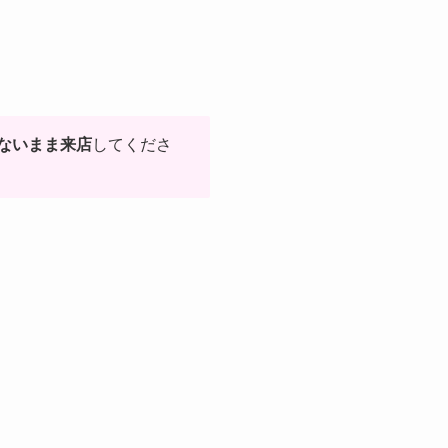
ないまま来店
してくださ