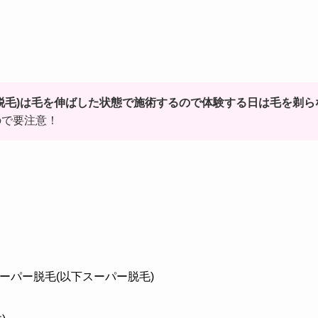
脱毛)は
毛を伸ばした状態で施術するので体験する日は毛を剃ら
ので要注意！
ーパー脱毛(以下スーパー脱毛)