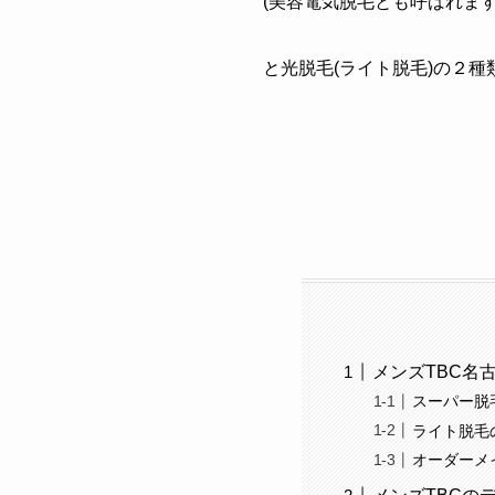
(美容電気脱毛とも呼ばれます
と光脱毛(ライト脱毛)の２
メンズTBC名
スーパー脱
ライト脱毛
オーダーメ