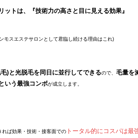
メリットは、『技術力の高さと目に見える効果』
マンモスエステサロンとして君臨し続ける理由はこれ)
脱毛)と光脱毛を同日に並行してできる
毛量を
ので、
という最強コンボ
が成立します。
トータル的にコスパは最
きれば効果・技術・接客面での