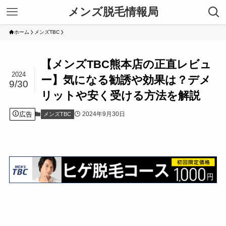
メンズ脱毛情報局
ホーム
メンズTBC
【メンズTBC熊本店の正直レビュ
2024
ー】気になる勧誘や効果は？デメ
9/30
リットや安く受ける方法を解説
広告
2024年9月30日
メンズTBC