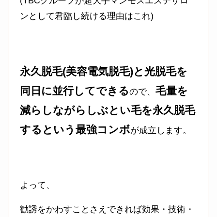
(TBCグループが超大手マンモスエステサロ
ンとして君臨し続ける理由はこれ)
永久脱毛(美容電気脱毛)と光脱毛を
同日に並行してできる
毛量を
ので、
減らしながらしぶとい毛を永久脱毛
するという最強コンボ
が成立します。
よって、
勧誘をかわすことさえできれば効果・技術・