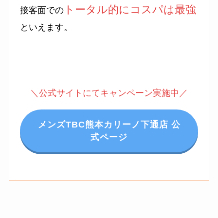
トータル的にコスパは最強
接客面での
といえます。
＼公式サイトにてキャンペーン実施中／
メンズTBC熊本カリーノ下通店 公
式ページ