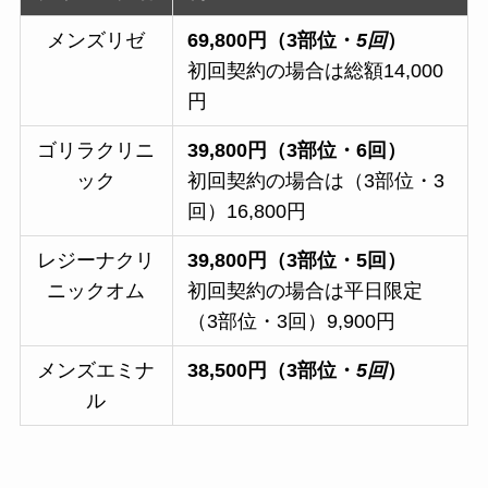
メンズリゼ
69,800円（3部位・
5回
）
初回契約の場合は総額14,000
円
ゴリラクリニ
39,800円（3部位・6回）
ック
初回契約の場合は（3部位・3
回）16,800円
レジーナクリ
39,800円（3部位・5回）
ニックオム
初回契約の場合は平日限定
（3部位・3回）9,900円
メンズエミナ
38,500円（3部位・
5回
）
ル