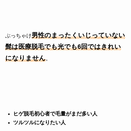
男性のまったくいじっていない
ぶっちゃけ
髭は医療脱毛でも光でも6回ではきれい
になりません
。
ヒゲ脱毛初心者で毛量がまだ多い人
ツルツルになりたい人