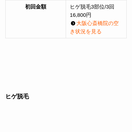
初回金額
ヒゲ脱毛3部位/3回
16,800円
大阪心斎橋
院の空
き状況を見る
ヒゲ脱毛