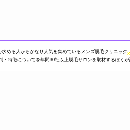
を求める人からかなり人気を集めているメンズ脱毛クリニック
判・特徴についてを年間30社以上脱毛サロンを取材するぼく