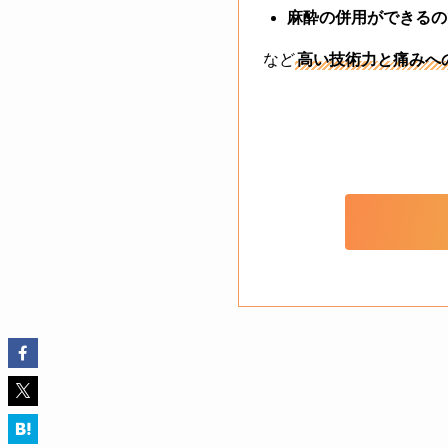
麻酔の併用ができるの
など
高い技術力と痛みへ