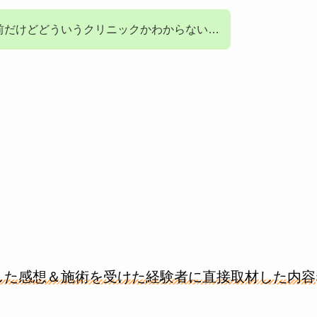
前だけどどういうクリニックかわからない…
した感想＆施術を受けた経験者に直接取材した内容