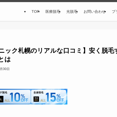
TOP
医療脱毛
光脱毛
お問い合わせ
プ
ニック札幌のリアルな口コミ】安く脱毛
とは
8月30日