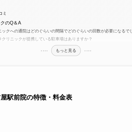
コミ
クのQ＆A
ニックへの通院はどのぐらいの間隔でどのぐらいの回数が必要になるで
ラクリニックが提携している駐車場はありますか？
もっと見る
屋駅前院の特徴・料金表