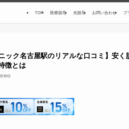
TOP
医療脱毛
光脱毛
お問い合わせ
プ
ニック名古屋駅のリアルな口コミ】安く
特徴とは
8月30日