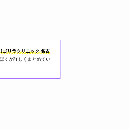
【ゴリラクリニック
名古
るぼくが詳しくまとめてい