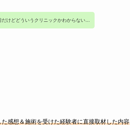
前だけどどういうクリニックかわからない…
した感想＆施術を受けた経験者に直接取材した内容