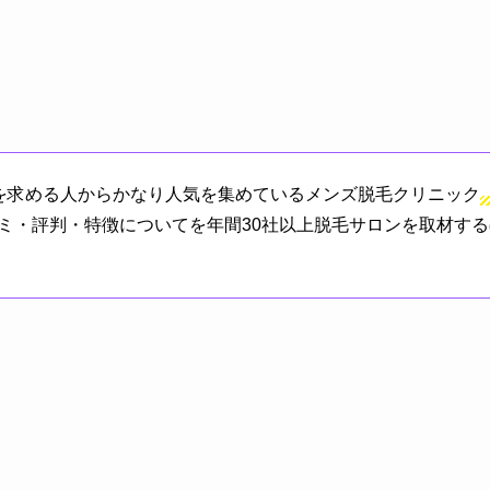
を求める人からかなり人気を集めているメンズ脱毛クリニック
ミ・評判・特徴についてを年間30社以上脱毛サロンを取材す