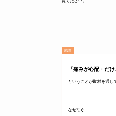
覧ください。
結論
『痛みが心配・だけ
ということが取材を通し
なぜなら