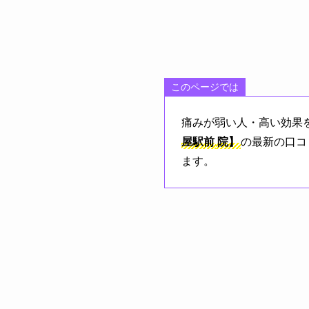
このページでは
痛みが弱い人・高い効果
屋駅前
院】
の最新の口コ
ます。